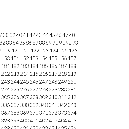
7
38
39
40
41
42
43
44
45
46
47
48
82
83
84
85
86
87
88
89
90
91
92
93
8
119
120
121
122
123
124
125
126
9
150
151
152
153
154
155
156
157
0
181
182
183
184
185
186
187
188
1
212
213
214
215
216
217
218
219
2
243
244
245
246
247
248
249
250
3
274
275
276
277
278
279
280
281
4
305
306
307
308
309
310
311
312
5
336
337
338
339
340
341
342
343
6
367
368
369
370
371
372
373
374
7
398
399
400
401
402
403
404
405
8
429
430
431
432
433
434
435
436