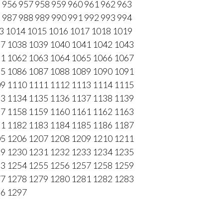
5
956
957
958
959
960
961
962
963
6
987
988
989
990
991
992
993
994
3
1014
1015
1016
1017
1018
1019
37
1038
1039
1040
1041
1042
1043
61
1062
1063
1064
1065
1066
1067
85
1086
1087
1088
1089
1090
1091
09
1110
1111
1112
1113
1114
1115
33
1134
1135
1136
1137
1138
1139
57
1158
1159
1160
1161
1162
1163
81
1182
1183
1184
1185
1186
1187
05
1206
1207
1208
1209
1210
1211
29
1230
1231
1232
1233
1234
1235
53
1254
1255
1256
1257
1258
1259
77
1278
1279
1280
1281
1282
1283
96
1297