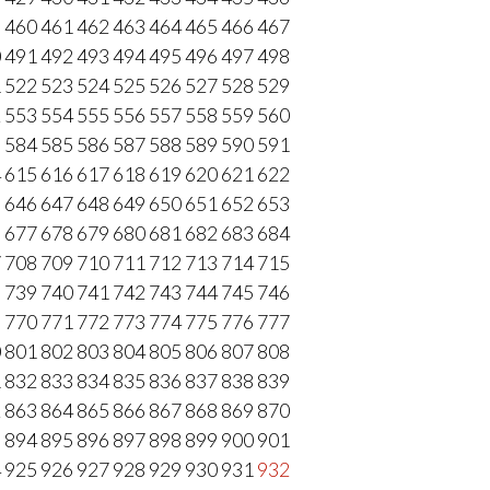
9
460
461
462
463
464
465
466
467
0
491
492
493
494
495
496
497
498
1
522
523
524
525
526
527
528
529
2
553
554
555
556
557
558
559
560
3
584
585
586
587
588
589
590
591
4
615
616
617
618
619
620
621
622
5
646
647
648
649
650
651
652
653
6
677
678
679
680
681
682
683
684
7
708
709
710
711
712
713
714
715
8
739
740
741
742
743
744
745
746
9
770
771
772
773
774
775
776
777
0
801
802
803
804
805
806
807
808
1
832
833
834
835
836
837
838
839
2
863
864
865
866
867
868
869
870
3
894
895
896
897
898
899
900
901
4
925
926
927
928
929
930
931
932