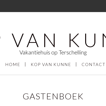
P VAN KU
Vakantiehuis op Terschelling
HOME
KOP VAN KUNNE
CONTACT
GASTENBOEK