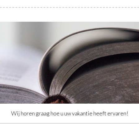
Wij horen graag hoe u uw vakantie heeft ervaren!